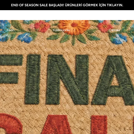
END OF SEASON SALE BAŞLADI! ÜRÜNLERİ GÖRMEK İÇİN TIKLAYIN.
Kadın
Koleksiyonlar
Çantalar