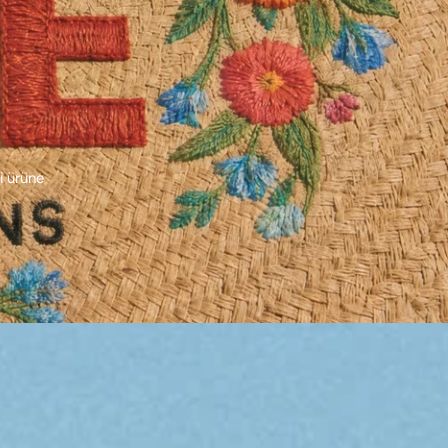
i ürüne