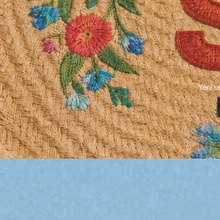
Yeni s