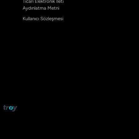
Ticari Elektronik İleti
Aydınlatma Metni
Kullanıcı Sözleşmesi