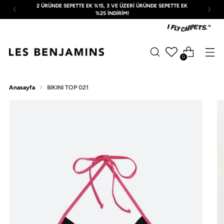
2 ÜRÜNDE SEPETTE EK %15, 3 VE ÜZERİ ÜRÜNDE SEPETTE EK
%25 İNDİRİM!
0
Anasayfa
BIKINI TOP 021