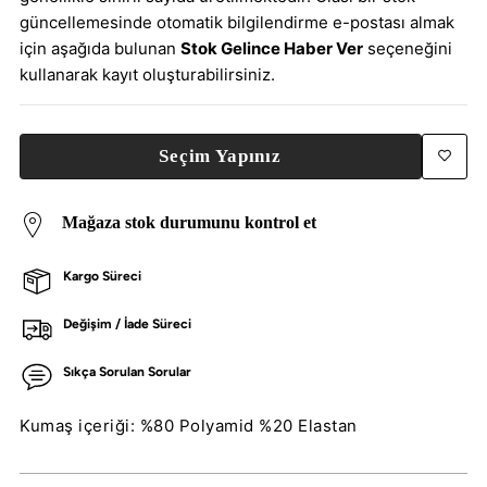
güncellemesinde otomatik bilgilendirme e-postası almak
için aşağıda bulunan
Stok Gelince Haber Ver
seçeneğini
kullanarak kayıt oluşturabilirsiniz.
Seçim Yapınız
Mağaza stok durumunu kontrol et
Kargo Süreci
Değişim / İade Süreci
Sıkça Sorulan Sorular
Kumaş içeriği: %80 Polyamid %20 Elastan