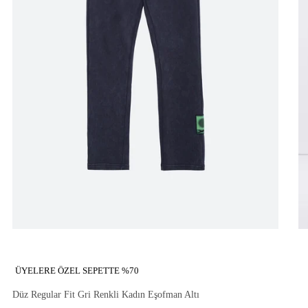
ÜYELERE ÖZEL SEPETTE %70
Düz Regular Fit Gri Renkli Kadın Eşofman Altı