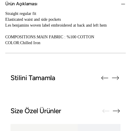
Ürün Açıklaması
Straight regular fit
Elasticated waist and side pockets
Les benjamins woven label embroidered at back and left hem
COMPOSITIONS:MAIN FABRIC : %100 COTTON
COLOR:Chilled Iron
Sepete Ürün Ekleme
Stilini Tamamla
Size Özel Ürünler