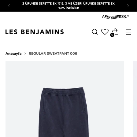
2 ÜRÜNDE SEPETTE EK %15, 3 VE ÜZERİ ÜRÜNDE SEPETTE EK
%25 İNDİRİM!
0
Anasayfa
REGULAR SWEATPANT 006